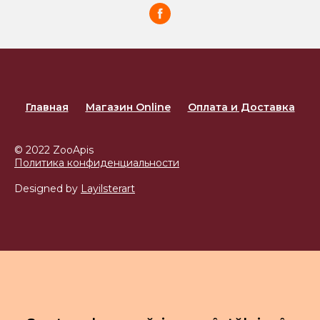
Главная
Магазин Online
Оплата и Доставка
© 2022 ZooApis
Политика конфиденциальности
Designed by
Layilsterart