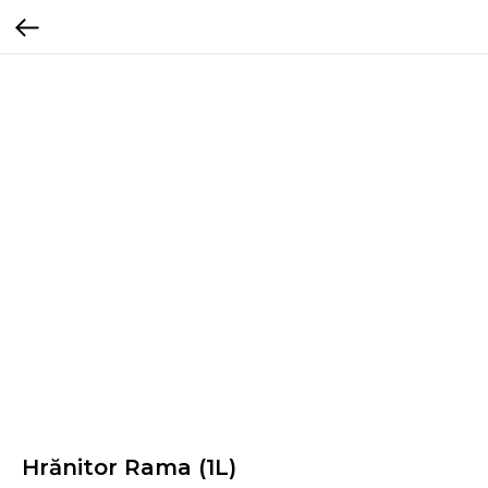
Hrănitor Rama (1L)