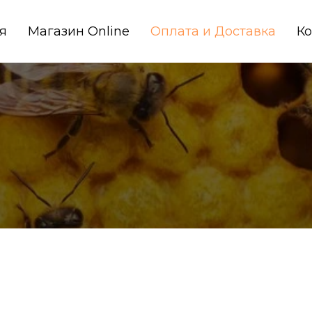
я
Магазин Online
Оплата и Доставка
Ко