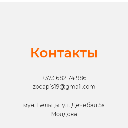
Контакты
+373 682 74 986
zooapis19@gmail.com
мун. Бельцы, ул. Дечебал 5a
Молдова