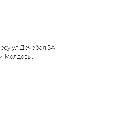
есу ул.Дечебал 5А
ии Молдовы.