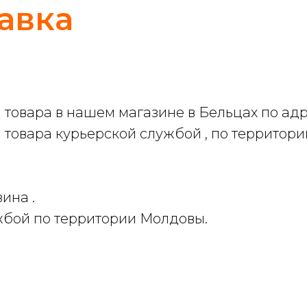
авка
товара в нашем магазине в Бельцах по адр
товара курьерской службой , по территор
ина .
ужбой по территории Молдовы.