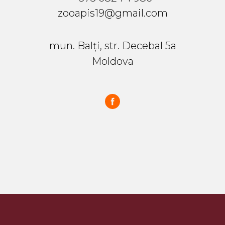
zooapis19@gmail.com
mun. Balți, str. Decebal 5a
Moldova