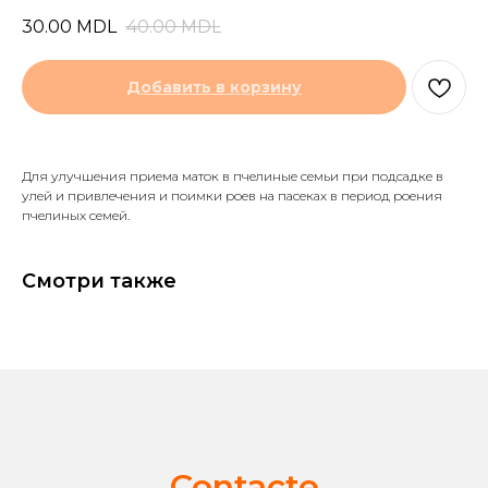
30.00
MDL
40.00
MDL
Добавить в корзину
Для улучшения приема маток в пчелиные семьи при подсадке в
улей и привлечения и поимки роев на пасеках в период роения
пчелиных семей.
Смотри также
Contacte