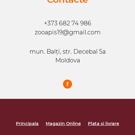
+373 682 74 986
zooapis19@gmail.com
mun. Balți, str. Decebal 5a
Moldova
Principala
Magazin Online
Plata si livrare