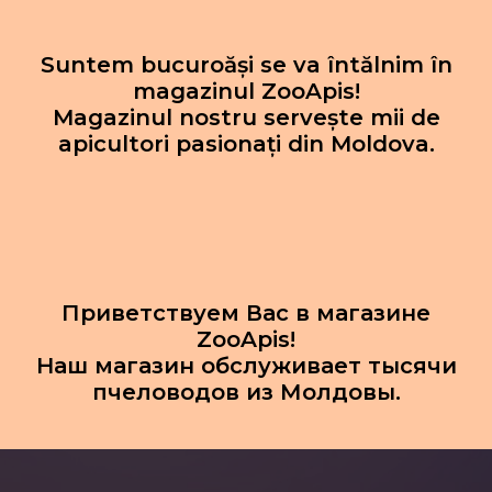
Suntem bucuroăși se va întălnim în
magazinul ZooApis!
Magazinul nostru servește mii de
apicultori pasionați din Moldova.
Приветствуем Вас в магазине
ZooApis!
Наш магазин обслуживает тысячи
пчеловодов из Молдовы.