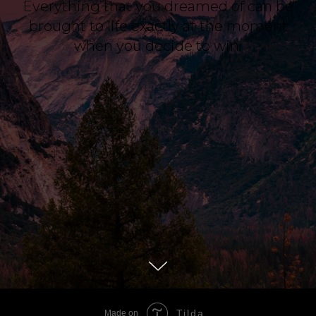
Everything that you dreamed of can be
brought to life exactly at the moment
when you decide to win.
Tilda
Made on