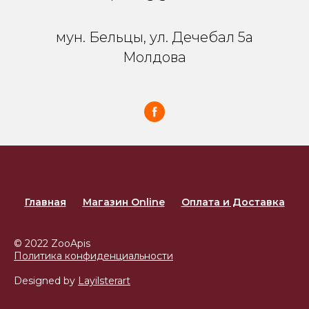
мун. Бельцы, ул. Дечебал 5a
Молдова
Главная
Магазин Online
Оплата и Доставка
© 2022 ZooApis
Политика конфиденциальности
Designed by
Layilsterart