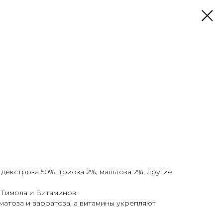
екстроза 50%, триоза 2%, мальтоза 2%, другие
 Тимола и Витаминов.
атоза и вароатоза, а витамины укрепляют