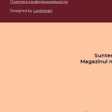
Политика конфиденциальности
Designed by
Layilsterart
Suntem
Magazinul n