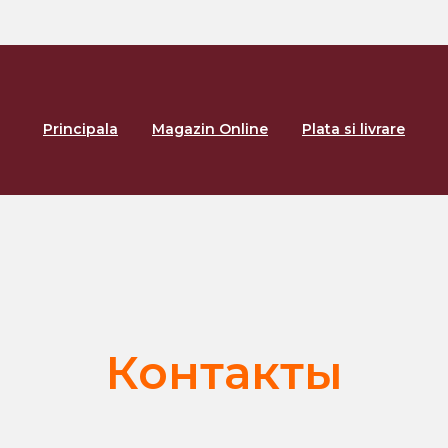
Principala
Magazin Online
Plata si livrare
Контакты