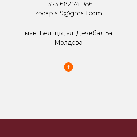
+373 682 74 986
zooapis19@gmail.com
мун. Бельцы, ул. Дечебал 5a
Молдова