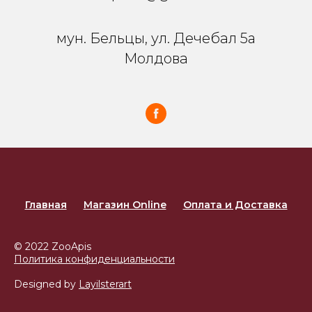
мун. Бельцы, ул. Дечебал 5a
Молдова
Главная
Магазин Online
Оплата и Доставка
© 2022 ZooApis
Политика конфиденциальности
Designed by
Layilsterart