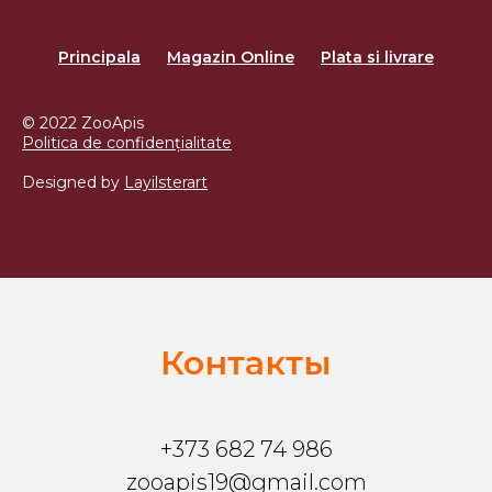
Principala
Magazin Online
Plata si livrare
© 2022 ZooApis
Politica de confidențialitate
Designed by
Layilsterart
Контакты
+373 682 74 986
zooapis19@gmail.com