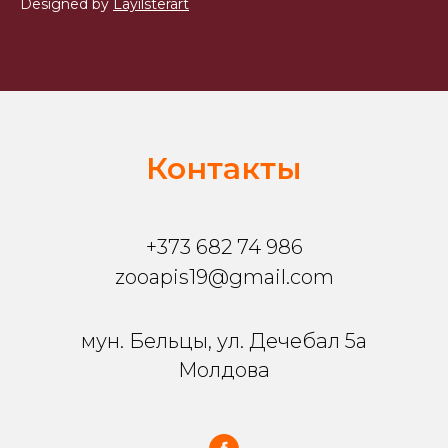
Designed by
Layilsterart
Контакты
+373 682 74 986
zooapis19@gmail.com
мун. Бельцы, ул. Дечебал 5a
Молдова