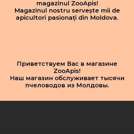
magazinul ZooApis!
Magazinul nostru servește mii de
apicultori pasionați din Moldova.
Приветствуем Вас в магазине
ZooApis!
Наш магазин обслуживает тысячи
пчеловодов из Молдовы.