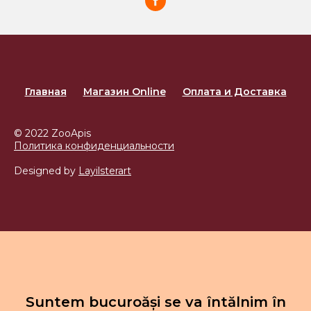
Главная
Магазин Online
Оплата и Доставка
© 2022 ZooApis
Политика конфиденциальности
Designed by
Layilsterart
Suntem bucuroăși se va întălnim în