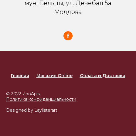
мун. Бельцы, ул. Дечебал 5a
Молдова
Главная
Магазин Online
Оплата и Доставка
© 2022 ZooApis
Политика конфиденциальности
Designed by
Layilsterart