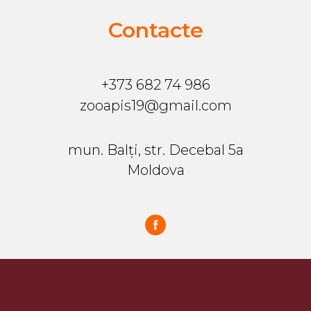
Contacte
+373 682 74 986
zooapis19@gmail.com
mun. Balți, str. Decebal 5a
Moldova