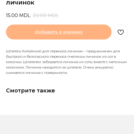
личинок
15.00
MDL
20.00
MDL
Добавить в корзину
Шпатель Китайский для переноса личинок – предназначен для
быстрого и безопасного переноса пчелиных личинок из сот в
мисочки. Шпателем забирается личинка из соты вместе с маточным
молочком. Личинка находится на шпателе. Очень аккуратно
снимается личинка с поверхности.
Смотрите также