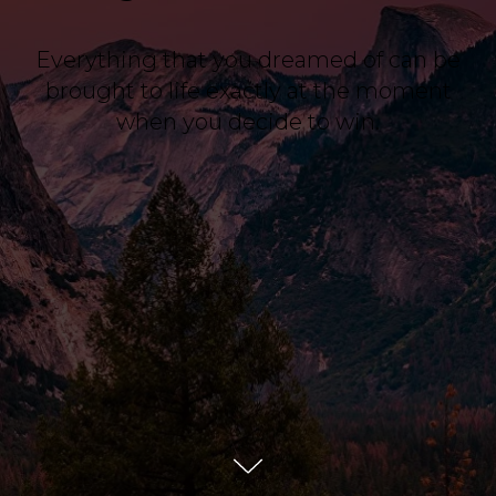
Everything that you dreamed of can be
brought to life exactly at the moment
when you decide to win.