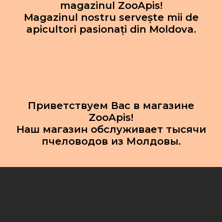
magazinul ZooApis!
Magazinul nostru servește mii de
apicultori pasionați din Moldova.
Приветствуем Вас в магазине
ZooApis!
Наш магазин обслуживает тысячи
пчеловодов из Молдовы.