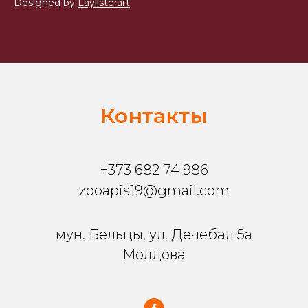
Designed by
Layilsterart
Контакты
+373 682 74 986
zooapis19@gmail.com
мун. Бельцы, ул. Дечебал 5a
Молдова