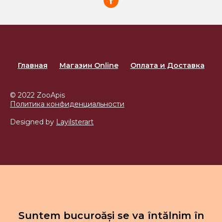
Главная
Магазин Online
Оплата и Доставка
© 2022 ZooApis
Политика конфиденциальности
Designed by
Layilsterart
Suntem bucuroăși se va întălnim în