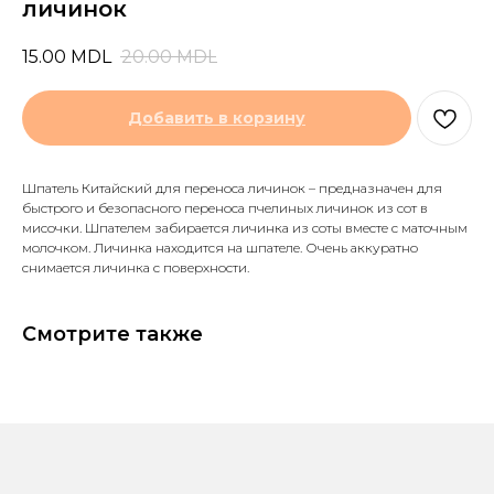
личинок
15.00
MDL
20.00
MDL
Добавить в корзину
Шпатель Китайский для переноса личинок – предназначен для
быстрого и безопасного переноса пчелиных личинок из сот в
мисочки. Шпателем забирается личинка из соты вместе с маточным
молочком. Личинка находится на шпателе. Очень аккуратно
снимается личинка с поверхности.
Смотрите также