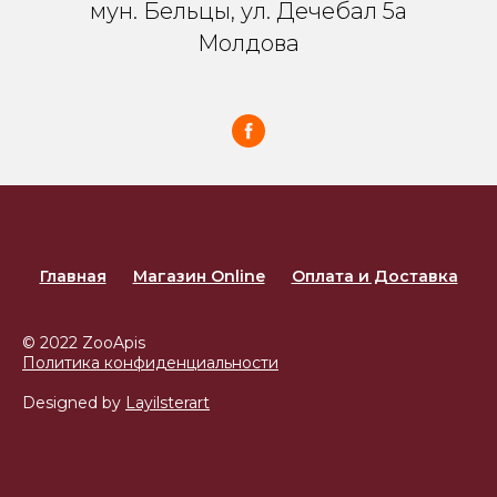
мун. Бельцы, ул. Дечебал 5a
Молдова
Главная
Магазин Online
Оплата и Доставка
© 2022 ZooApis
Политика конфиденциальности
Designed by
Layilsterart