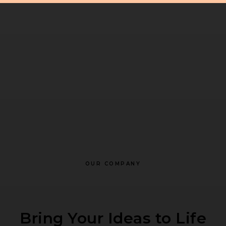
OUR COMPANY
Bring Your Ideas to Life