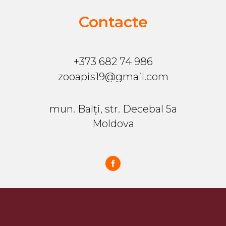
Contacte
+373 682 74 986
zooapis19@gmail.com
mun. Balți, str. Decebal 5a
Moldova