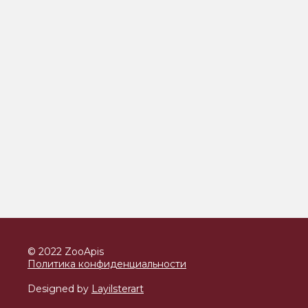
© 2022 ZooApis
Политика конфиденциальности
Designed by
Layilsterart