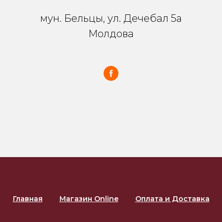
мун. Бельцы, ул. Дечебал 5a
Молдова
Главная
Магазин Online
Оплата и Доставка