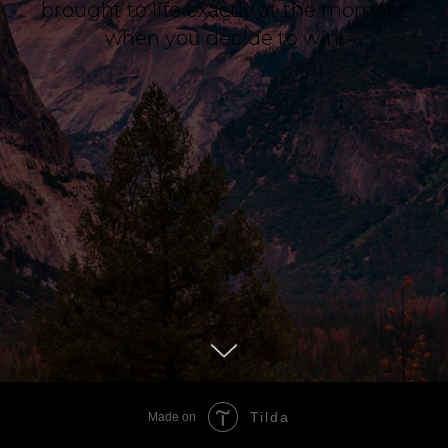
brought to life exactly at the moment
when you decide to win.
Tilda
Made on