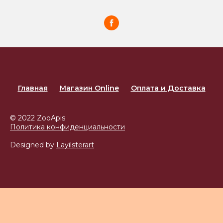
Главная
Магазин Online
Оплата и Доставка
© 2022 ZooApis
Политика конфиденциальности
Designed by
Layilsterart