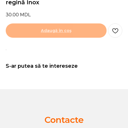
regină Inox
30.00
MDL
Adaugă în coş
.
S-ar putea să te intereseze
Contacte