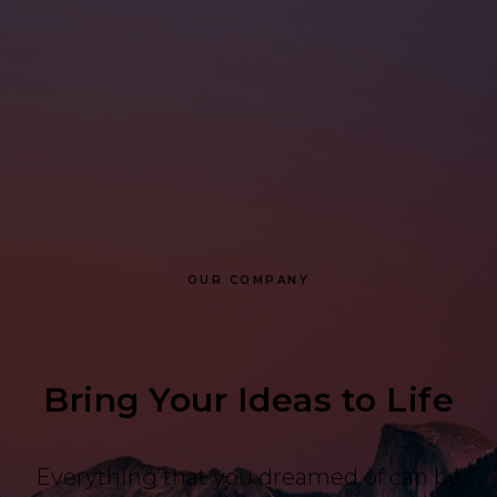
OUR COMPANY
Bring Your Ideas to Life
Everything that you dreamed of can be