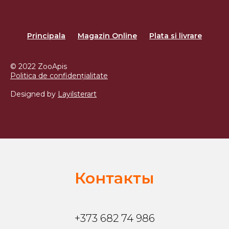
Principala
Magazin Online
Plata si livrare
© 2022 ZooApis
Politica de confidențialitate
Designed by
Layilsterart
Контакты
+373 682 74 986