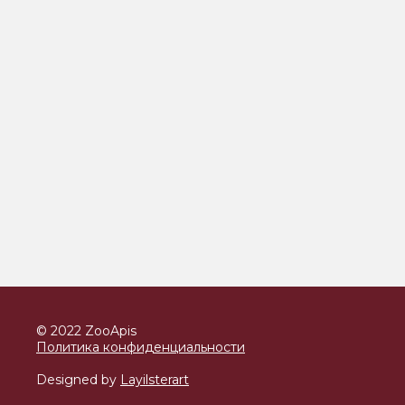
© 2022 ZooApis
Политика конфиденциальности
Designed by
Layilsterart