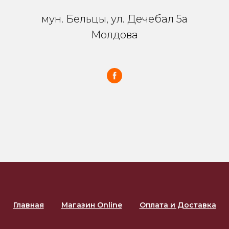
мун. Бельцы, ул. Дечебал 5a
Молдова
Главная
Магазин Online
Оплата и Доставка