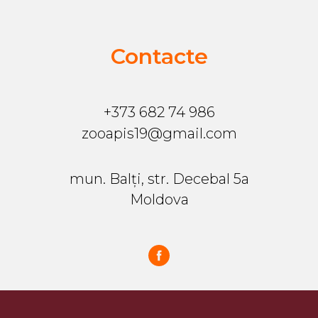
Contacte
+373 682 74 986
zooapis19@gmail.com
mun. Balți, str. Decebal 5a
Moldova