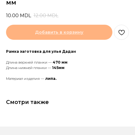
мм
10.00
MDL
12.00
MDL
Добавить в корзину
Рамка заготовка для улья Дадан
Длина верхней планки —
470 мм
Длина нижней планки —
145мм
Материал изделия —
липа.
Смотри также