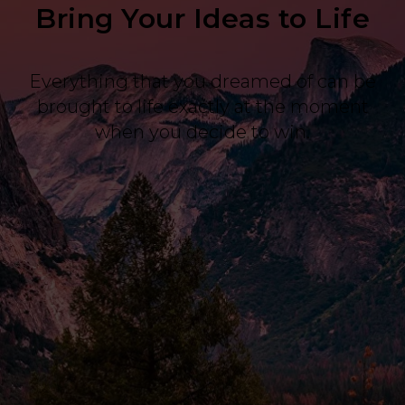
Bring Your Ideas to Life
Everything that you dreamed of can be
brought to life exactly at the moment
when you decide to win.