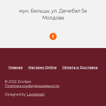
мун. Бельцы, ул. Дечебал 5a
Молдова
Главная
Магазин Online
Оплата и Доставка
© 2022 ZooApis
Политика конфиденциальности
Designed by
Layilsterart