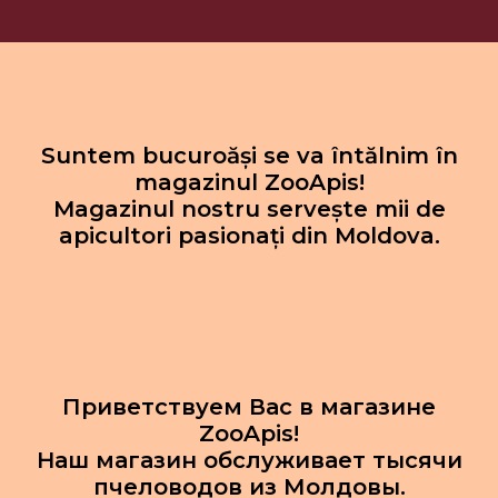
Suntem bucuroăși se va întălnim în
magazinul ZooApis!
Magazinul nostru servește mii de
apicultori pasionați din Moldova.
Приветствуем Вас в магазине
ZooApis!
Наш магазин обслуживает тысячи
пчеловодов из Молдовы.