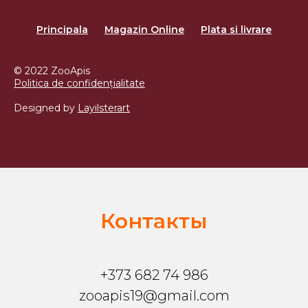
Principala
Magazin Online
Plata si livrare
© 2022 ZooApis
Politica de confidențialitate
Designed by
Layilsterart
Контакты
+373 682 74 986
zooapis19@gmail.com