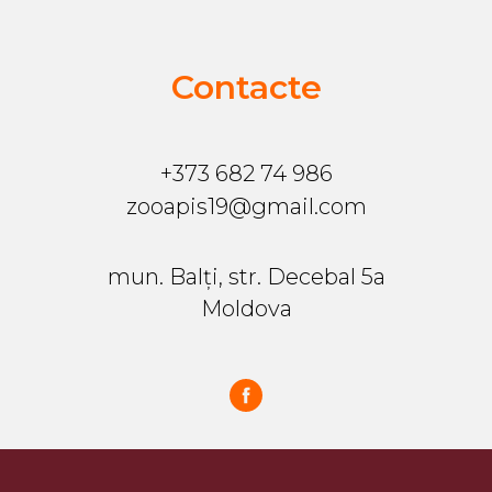
Contacte
+373 682 74 986
zooapis19@gmail.com
mun. Balți, str. Decebal 5a
Moldova