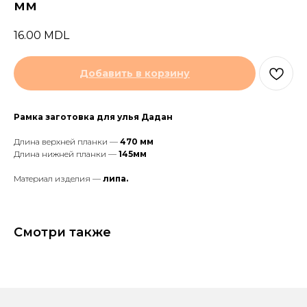
мм
16.00
MDL
Добавить в корзину
Рамка заготовка для улья Дадан
Длина верхней планки —
470 мм
Длина нижней планки —
145мм
Материал изделия —
липа.
Смотри также