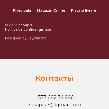
Principala
Magazin Online
Plata si livrare
© 2022 ZooApis
Politica de confidențialitate
Designed by
Layilsterart
Контакты
+373 682 74 986
zooapis19@gmail.com