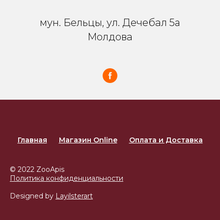
мун. Бельцы, ул. Дечебал 5a
Молдова
Главная
Магазин Online
Оплата и Доставка
© 2022 ZooApis
Политика конфиденциальности
Designed by
Layilsterart