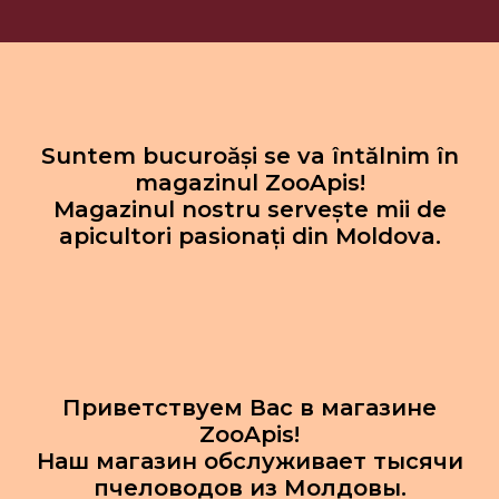
Suntem bucuroăși se va întălnim în
magazinul ZooApis!
Magazinul nostru servește mii de
apicultori pasionați din Moldova.
Приветствуем Вас в магазине
ZooApis!
Наш магазин обслуживает тысячи
пчеловодов из Молдовы.