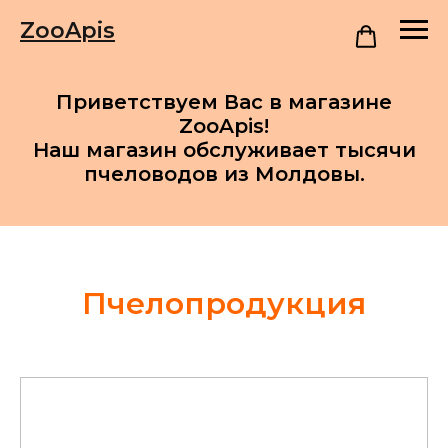
ZooApis
Приветствуем Вас в магазине
ZooApis!
Наш магазин обслуживает тысячи
пчеловодов из Молдовы.
Пчелопродукция