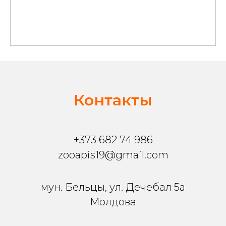
Контакты
+373 682 74 986
zooapis19@gmail.com
мун. Бельцы, ул. Дечебал 5a
Молдова