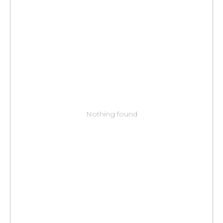
Nothing found