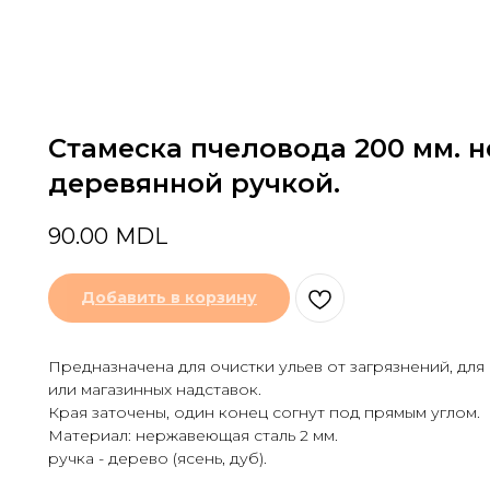
Стамеска пчеловода 200 мм. 
деревянной ручкой.
90.00
MDL
Добавить в корзину
Предназначена для очистки ульев от загрязнений, для
или магазинных надставок.
Края заточены, один конец согнут под прямым углом.
Материал: нержавеющая сталь 2 мм.
ручка - дерево (ясень, дуб).