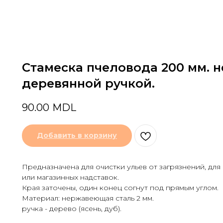
Стамеска пчеловода 200 мм. 
деревянной ручкой.
90.00
MDL
Добавить в корзину
Предназначена для очистки ульев от загрязнений, для
или магазинных надставок.
Края заточены, один конец согнут под прямым углом.
Материал: нержавеющая сталь 2 мм.
ручка - дерево (ясень, дуб).