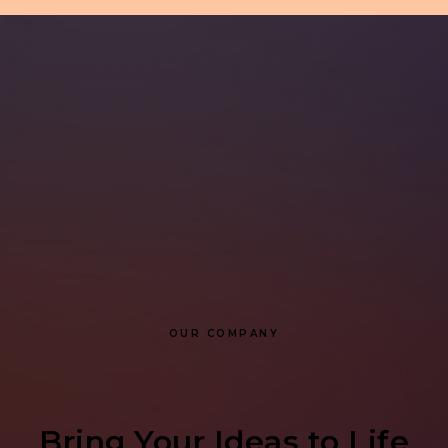
OUR COMPANY
Bring Your Ideas to Life