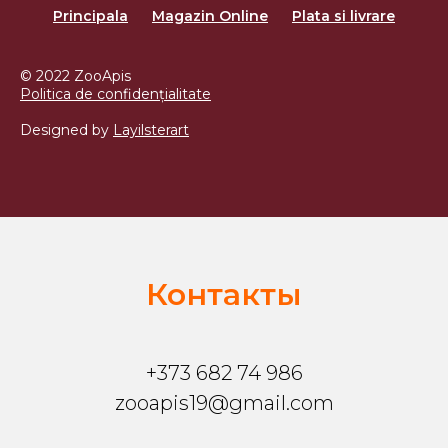
Principala
Magazin Online
Plata si livrare
© 2022 ZooApis
Politica de confidențialitate
Designed by
Layilsterart
Контакты
+373 682 74 986
zooapis19@gmail.com