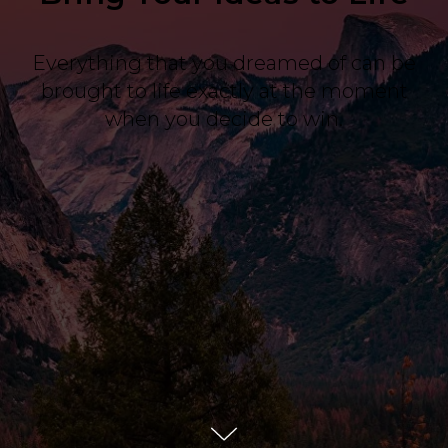
Everything that you dreamed of can be
brought to life exactly at the moment
when you decide to win.