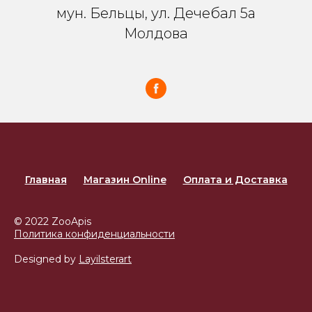
мун. Бельцы, ул. Дечебал 5a
Молдова
Главная
Магазин Online
Оплата и Доставка
© 2022 ZooApis
Политика конфиденциальности
Designed by
Layilsterart