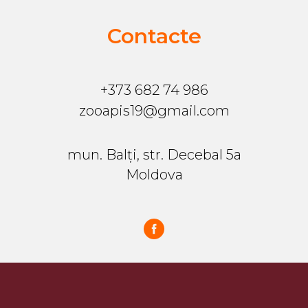
Contacte
+373 682 74 986
zooapis19@gmail.com
mun. Balți, str. Decebal 5a
Moldova