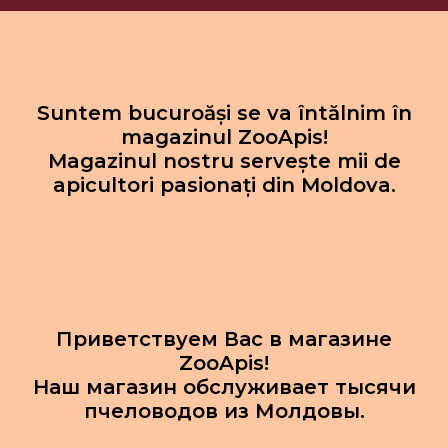
Suntem bucuroăși se va întălnim în
magazinul ZooApis!
Magazinul nostru servește mii de
apicultori pasionați din Moldova.
Приветствуем Вас в магазине
ZooApis!
Наш магазин обслуживает тысячи
пчеловодов из Молдовы.