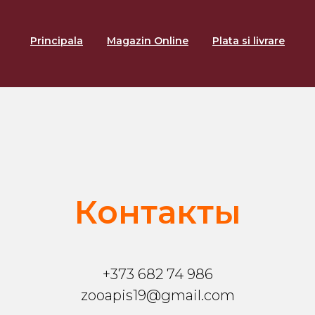
Principala
Magazin Online
Plata si livrare
Контакты
+373 682 74 986
zooapis19@gmail.com