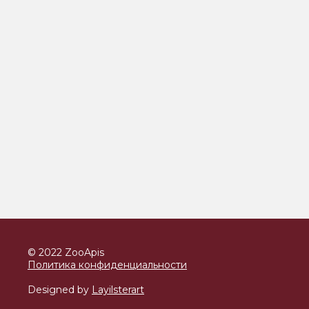
© 2022 ZooApis
Политика конфиденциальности
Designed by
Layilsterart