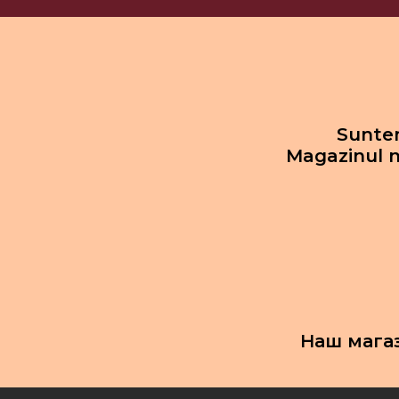
Suntem
Magazinul n
Наш мага