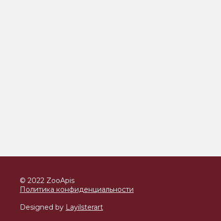
© 2022 ZooApis
Политика конфиденциальности
Designed by
Layilsterart