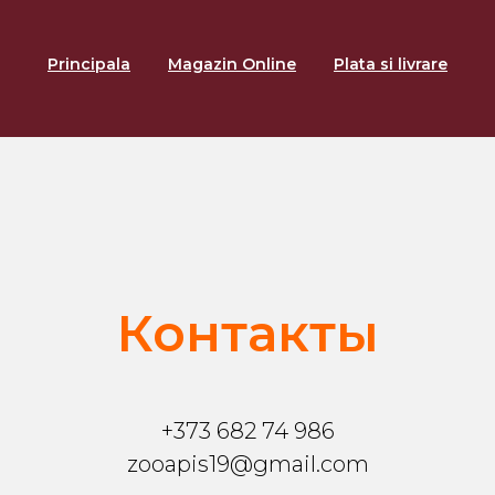
Principala
Magazin Online
Plata si livrare
Контакты
+373 682 74 986
zooapis19@gmail.com