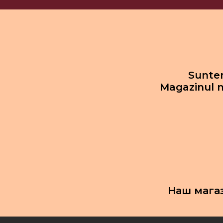
Suntem
Magazinul n
Наш мага