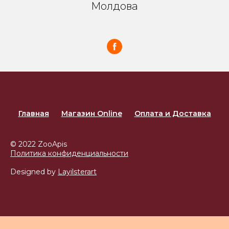
Молдова
Главная
Магазин Online
Оплата и Доставка
© 2022 ZooApis
Политика конфиденциальности
Designed by
Layilsterart