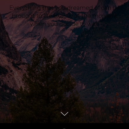
Everything that you dreamed of can be
brought to life exactly at the moment
when you decide to win.