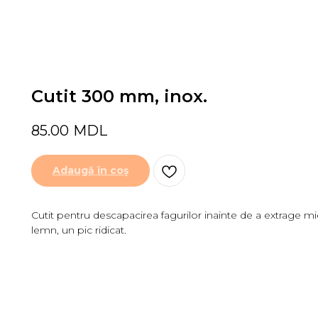
Cutit 300 mm, inox.
85.00
MDL
Adaugă în coş
Cutit pentru descapacirea fagurilor inainte de a extrage 
lemn, un pic ridicat.