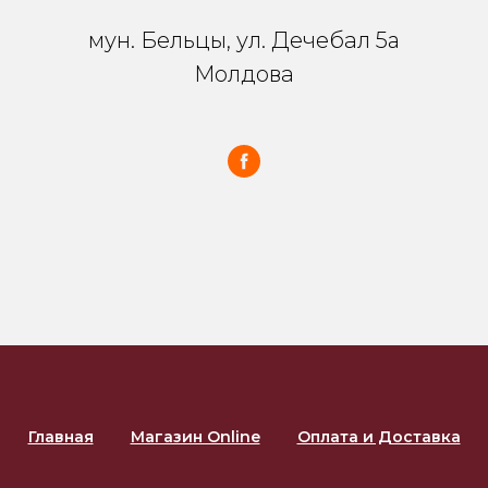
мун. Бельцы, ул. Дечебал 5a
Молдова
Главная
Магазин Online
Оплата и Доставка