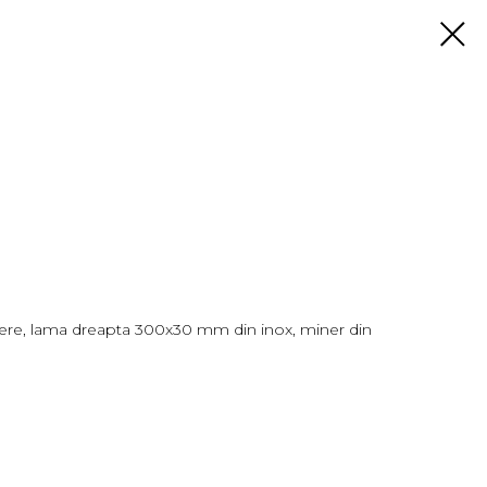
miere, lama dreapta 300х30 mm din inox, miner din