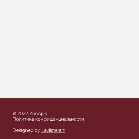
© 2022 ZooApis
Политика конфиденциальности
Designed by
Layilsterart