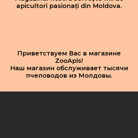
apicultori pasionați din Moldova.
Приветствуем Вас в магазине
ZooApis!
Наш магазин обслуживает тысячи
пчеловодов из Молдовы.