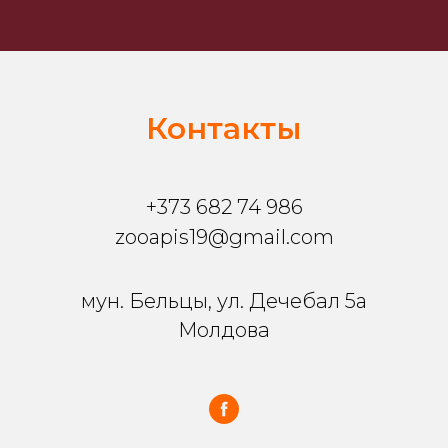
Контакты
+373 682 74 986
zooapis19@gmail.com
мун. Бельцы, ул. Дечебал 5a
Молдова