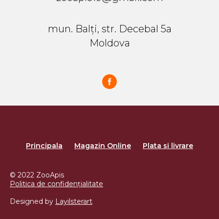
mun. Balți, str. Decebal 5a
Moldova
Principala
Magazin Online
Plata si livrare
© 2022 ZooApis
Politica de confidențialitate
Designed by
Layilsterart