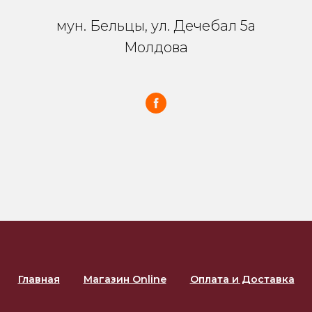
мун. Бельцы, ул. Дечебал 5a
Молдова
Главная
Магазин Online
Оплата и Доставка