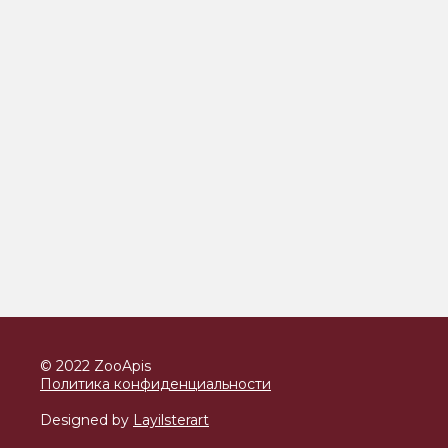
© 2022 ZooApis
Политика конфиденциальности
Designed by
Layilsterart