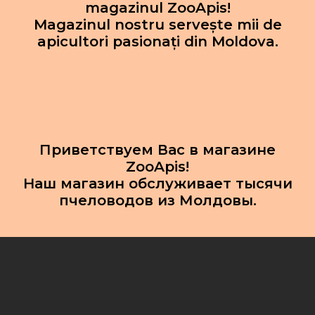
magazinul ZooApis!
Magazinul nostru servește mii de
apicultori pasionați din Moldova.
Приветствуем Вас в магазине
ZooApis!
Наш магазин обслуживает тысячи
пчеловодов из Молдовы.