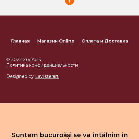
Главная
Магазин Online
Оплата и Доставка
© 2022 ZooApis
Политика конфиденциальности
Designed by
Layilsterart
Suntem bucuroăși se va întălnim în