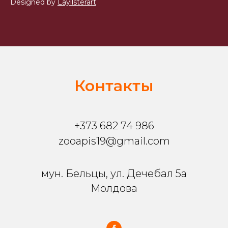
Designed by
Layilsterart
Контакты
+373 682 74 986
zooapis19@gmail.com
мун. Бельцы, ул. Дечебал 5a
Молдова