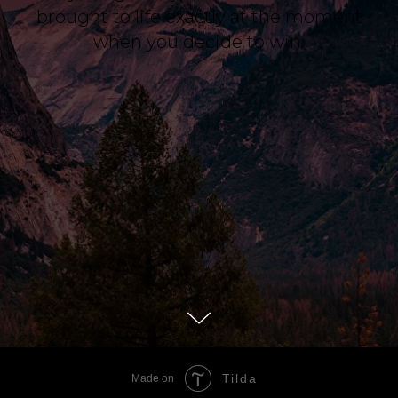
brought to life exactly at the moment
when you decide to win.
Tilda
Made on