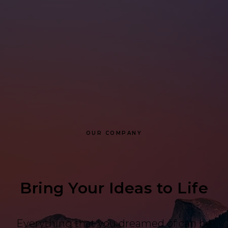
OUR COMPANY
Bring Your Ideas to Life
Everything that you dreamed of can be