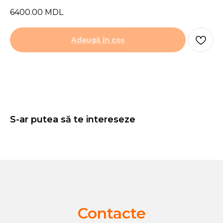
6400.00
MDL
Adaugă în coş
S-ar putea să te intereseze
Contacte