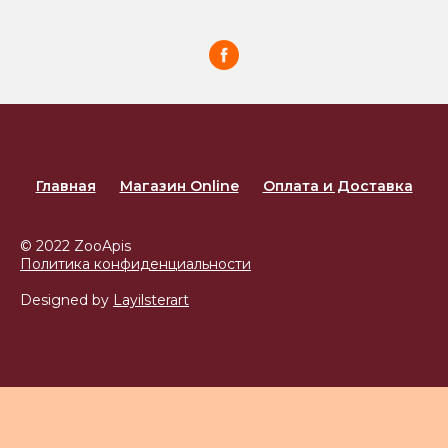
Главная
Магазин Online
Оплата и Доставка
© 2022 ZooApis
Политика конфиденциальности
Designed by
Layilsterart