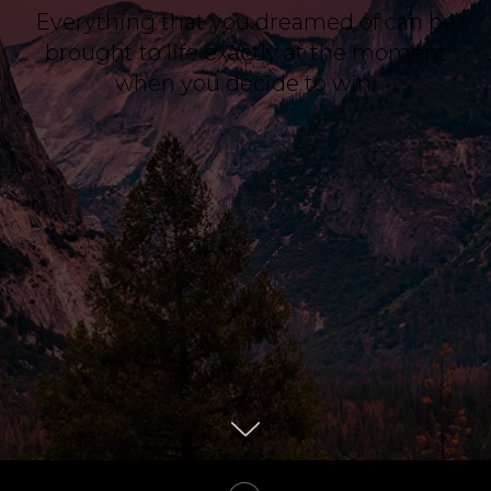
Everything that you dreamed of can be
brought to life exactly at the moment
when you decide to win.