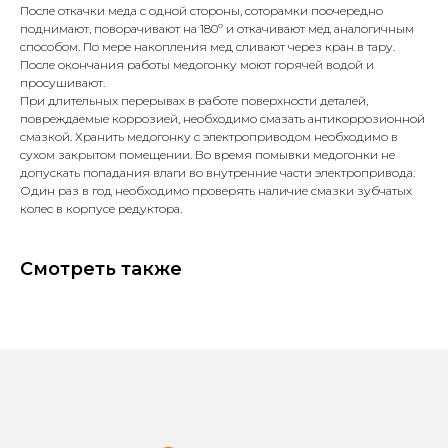
После откачки меда с одной стороны, соторамки поочередно
поднимают, поворачивают на 180º и откачивают мед аналогичным
способом. По мере накопления мед сливают через кран в тару.
После окончания работы медогонку моют горячей водой и
просушивают.
При длительных перерывах в работе поверхности деталей,
повреждаемые коррозией, необходимо смазать антикоррозионной
смазкой. Хранить медогонку с электроприводом необходимо в
сухом закрытом помещении. Во время помывки медогонки не
допускать попадания влаги во внутренние части электропривода.
Один раз в год необходимо проверять наличие смазки зубчатых
колес в корпусе редуктора.
Смотреть также