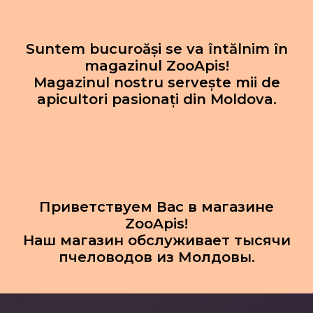
Suntem bucuroăși se va întălnim în
magazinul ZooApis!
Magazinul nostru servește mii de
apicultori pasionați din Moldova.
Приветствуем Вас в магазине
ZooApis!
Наш магазин обслуживает тысячи
пчеловодов из Молдовы.