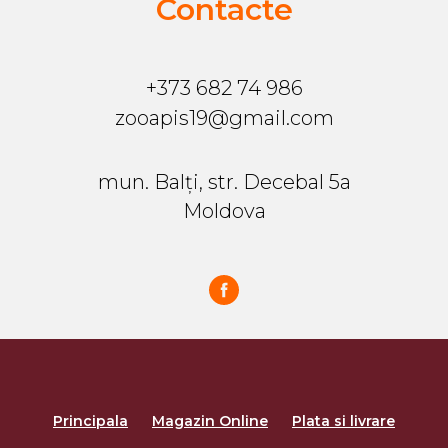
Contacte
+373 682 74 986
zooapis19@gmail.com
mun. Balți, str. Decebal 5a
Moldova
Principala
Magazin Online
Plata si livrare