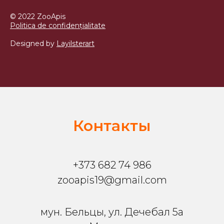
© 2022 ZooApis
Politica de confidențialitate
Designed by
Layilsterart
Контакты
+373 682 74 986
zooapis19@gmail.com
мун. Бельцы, ул. Дечебал 5a