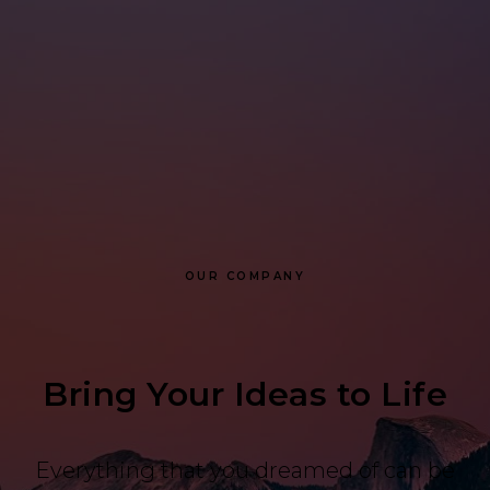
OUR COMPANY
Bring Your Ideas to Life
Everything that you dreamed of can be