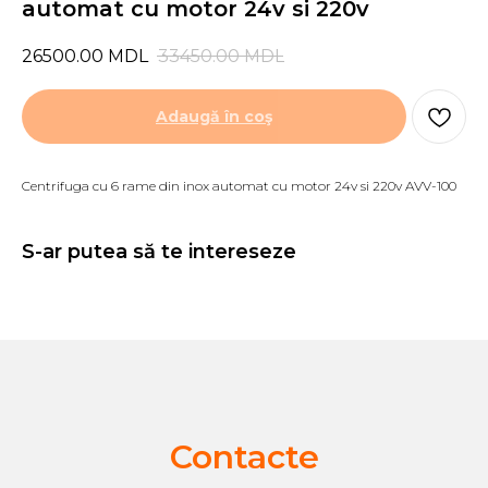
automat сu motor 24v si 220v
26500.00
MDL
33450.00
MDL
Adaugă în coş
Centrifuga cu 6 rame din inox automat сu motor 24v si 220v AVV-100
S-ar putea să te intereseze
Contacte