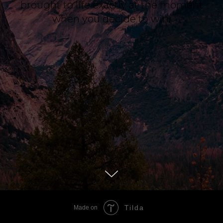
brought to life exactly at the moment
when you decide to win.
Tilda
Made on