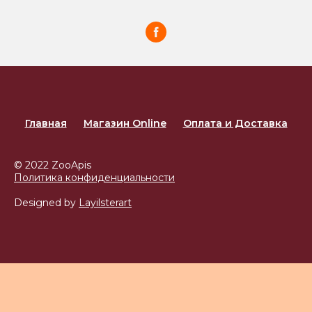
Главная
Магазин Online
Оплата и Доставка
© 2022 ZooApis
Политика конфиденциальности
Designed by
Layilsterart