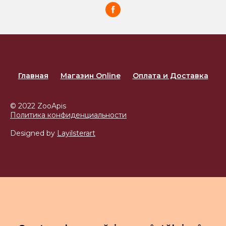
Главная
Магазин Online
Оплата и Доставка
© 2022 ZooApis
Политика конфиденциальности
Designed by
Layilsterart