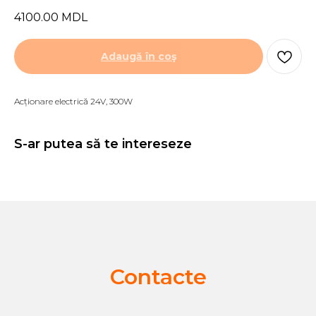
4100.00
MDL
Adaugă în coş
Acționare electrică 24V, 300W
S-ar putea să te intereseze
Contacte