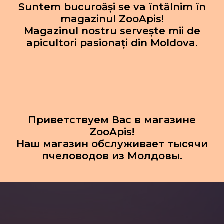
Suntem bucuroăși se va întălnim în
magazinul ZooApis!
Magazinul nostru servește mii de
apicultori pasionați din Moldova.
Приветствуем Вас в магазине
ZooApis!
Наш магазин обслуживает тысячи
пчеловодов из Молдовы.