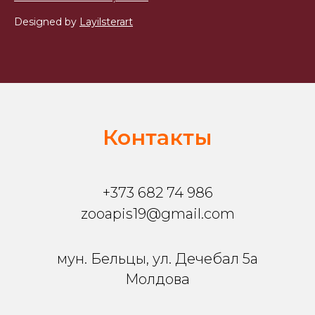
Designed by
Layilsterart
Контакты
+373 682 74 986
zooapis19@gmail.com
мун. Бельцы, ул. Дечебал 5a
Молдова