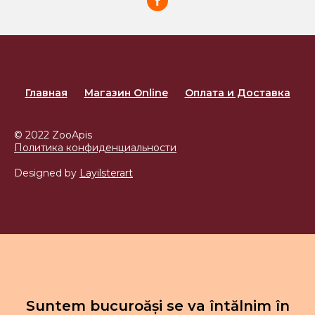
Главная
Магазин Online
Оплата и Доставка
© 2022 ZooApis
Политика конфиденциальности
Designed by
Layilsterart
Suntem bucuroăși se va întălnim în