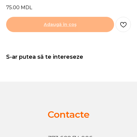
75.00
MDL
Adaugă în coş
S-ar putea să te intereseze
Contacte