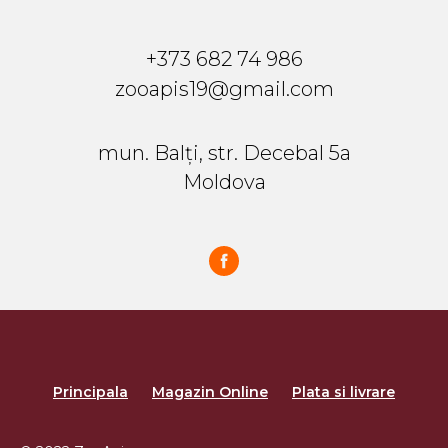
+373 682 74 986
zooapis19@gmail.com
mun. Balți, str. Decebal 5a
Moldova
Principala
Magazin Online
Plata si livrare