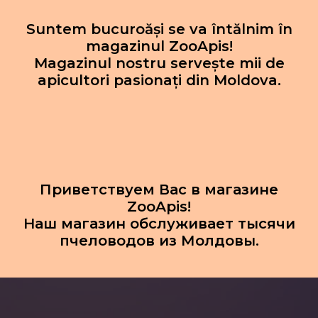
Suntem bucuroăși se va întălnim în
magazinul ZooApis!
Magazinul nostru servește mii de
apicultori pasionați din Moldova.
Приветствуем Вас в магазине
ZooApis!
Наш магазин обслуживает тысячи
пчеловодов из Молдовы.