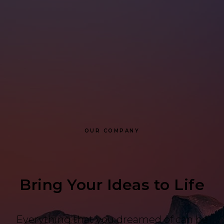
OUR COMPANY
Bring Your Ideas to Life
Everything that you dreamed of can be