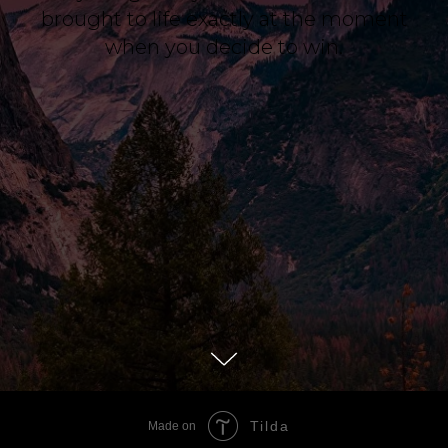
brought to life exactly at the moment
when you decide to win.
Tilda
Made on