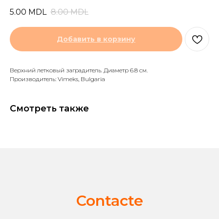
5.00
MDL
8.00
MDL
Добавить в корзину
Верхний летковый заградитель. Диаметр 6.8 см.
Производитель: Vimeks, Bulgaria
Смотреть также
Contacte