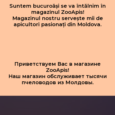
Suntem bucuroăși se va întălnim în
magazinul ZooApis!
Magazinul nostru servește mii de
apicultori pasionați din Moldova.
Приветствуем Вас в магазине
ZooApis!
Наш магазин обслуживает тысячи
пчеловодов из Молдовы.