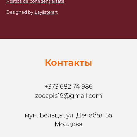
Politica de confidențialitate
Designed by
Layilsterart
Контакты
+373 682 74 986
zooapis19@gmail.com
мун. Бельцы, ул. Дечебал 5a
Молдова