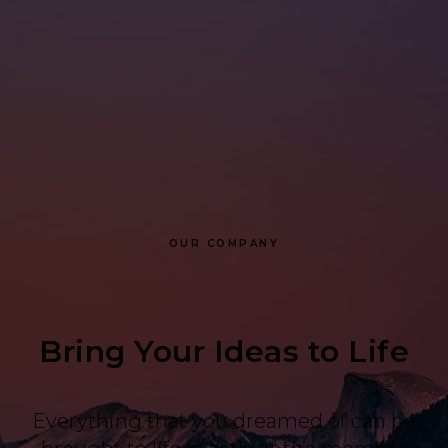
OUR COMPANY
Bring Your Ideas to Life
Everything that you dreamed of can be