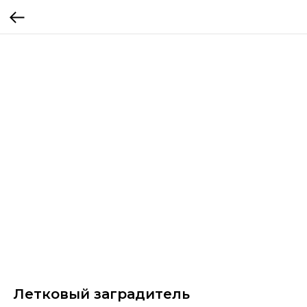
Летковый заградитель