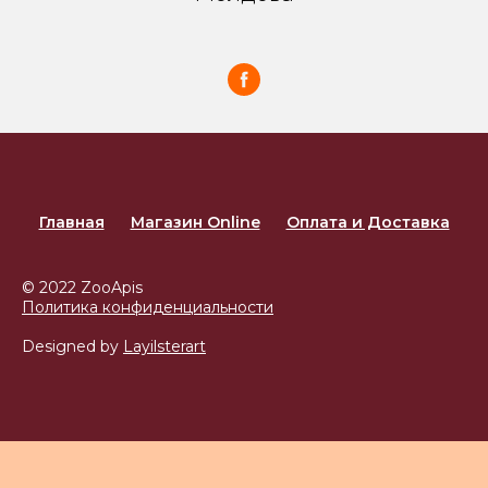
Главная
Магазин Online
Оплата и Доставка
© 2022 ZooApis
Политика конфиденциальности
Designed by
Layilsterart