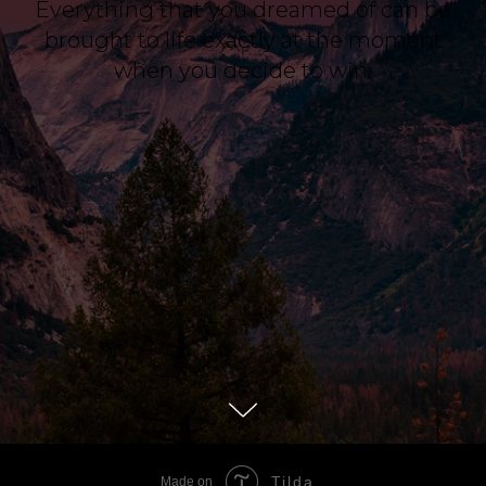
Everything that you dreamed of can be
brought to life exactly at the moment
when you decide to win.
Tilda
Made on