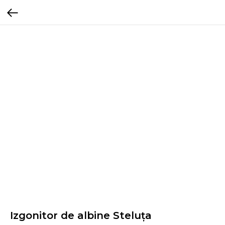
Izgonitor de albine Steluța