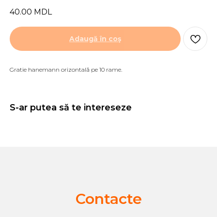
40.00
MDL
Adaugă în coş
Gratie hanemann orizontală pe 10 rame.
S-ar putea să te intereseze
Contacte