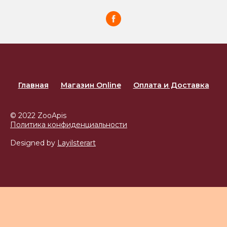
Главная
Магазин Online
Оплата и Доставка
© 2022 ZooApis
Политика конфиденциальности
Designed by
Layilsterart