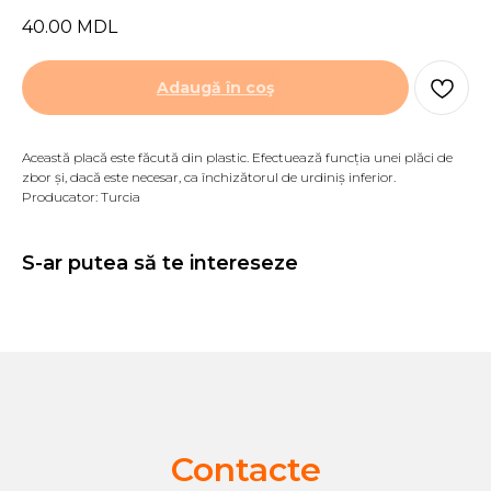
40.00
MDL
Adaugă în coş
Această placă este făcută din plastic. Efectuează funcția unei plăci de
zbor și, dacă este necesar, ca închizătorul de urdiniș inferior.
Producator: Turcia
S-ar putea să te intereseze
Contacte