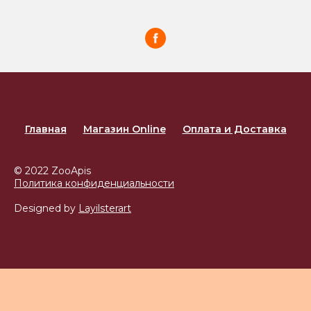
Главная
Магазин Online
Оплата и Доставка
© 2022 ZooApis
Политика конфиденциальности
Designed by
Layilsterart