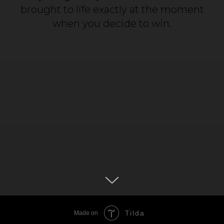
brought to life exactly at the moment
when you decide to win.
Tilda
Made on